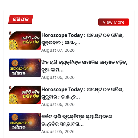
ରାଶିଫଳ
View More
Horoscope Today : ଅଗଷ୍ଟ ୦୭ ତାରିଖ,
ଶୁକ୍ରବାର ; ଜାଣନ୍...
August 07, 2026
ସିଂହ ରାଶି ବ୍ୟକ୍ତିଙ୍କ ସାମାଜିକ ସମ୍ମାନ ବଢ଼ିବ,
ନୂଆ କାମ...
August 06, 2026
Horoscope Today : ଅଗଷ୍ଟ ୦୬ ତାରିଖ,
ଗୁରୁବାର ; ଜାଣନ୍ତ...
August 06, 2026
କର୍କଟ ରାଶି ବ୍ୟକ୍ତିଙ୍କ କ୍ୟାରିୟରରେ
ଉନ୍ନତିର ସମ୍ଭାବନା...
August 05, 2026