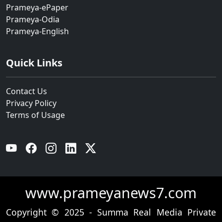
Prameya-ePaper
Prameya-Odia
Prameya-English
Quick Links
Contact Us
Privacy Policy
Terms of Usage
YouTube
Facebook
Instagram
Linkedin
Twitter
www.prameyanews7.com
Copyright © 2025 - Summa Real Media Private