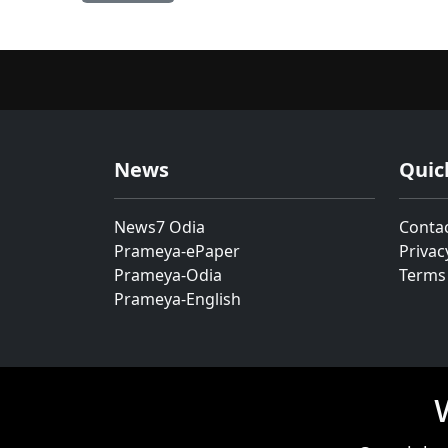
News
Quic
News7 Odia
Conta
Prameya-ePaper
Privac
Prameya-Odia
Terms
Prameya-English