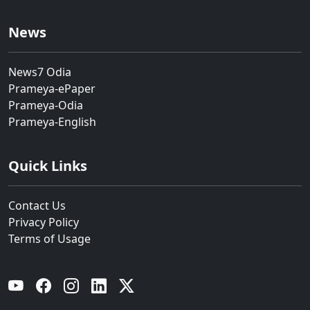
News
News7 Odia
Prameya-ePaper
Prameya-Odia
Prameya-English
Quick Links
Contact Us
Privacy Policy
Terms of Usage
YouTube
Facebook
Instagram
Linkedin
Twitter