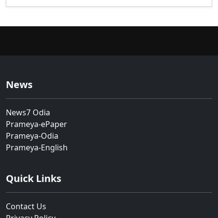
News
News7 Odia
Prameya-ePaper
Prameya-Odia
Prameya-English
Quick Links
Contact Us