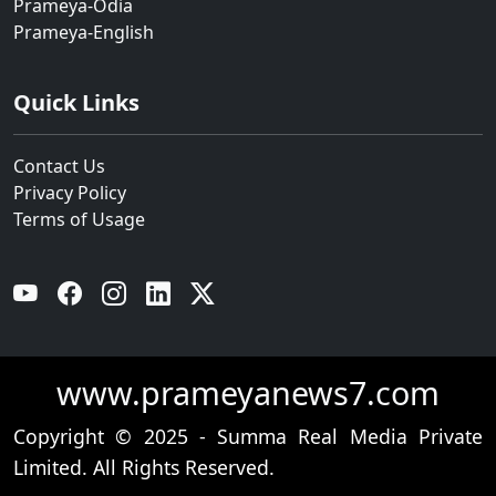
Prameya-Odia
Prameya-English
Quick Links
Contact Us
Privacy Policy
Terms of Usage
YouTube
Facebook
Instagram
Linkedin
Twitter
www.prameyanews7.com
Copyright © 2025 - Summa Real Media Private
Limited. All Rights Reserved.