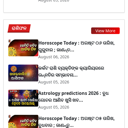
ରାଶିଫଳ
View More
Horoscope Today : ଅଗଷ୍ଟ ୦୬ ତାରିଖ,
ଗୁରୁବାର ; ଜାଣନ୍ତ...
August 06, 2026
କର୍କଟ ରାଶି ବ୍ୟକ୍ତିଙ୍କ କ୍ୟାରିୟରରେ
ଉନ୍ନତିର ସମ୍ଭାବନା...
August 05, 2026
Astrology predictions 2026 : ବୁଧ
ଗୋଚର ଆଣିବ ଖୁସି ଖବ...
August 05, 2026
Horoscope Today : ଅଗଷ୍ଟ ୦୫ ତାରିଖ,
ବୁଧବାର ; ଜାଣନ୍ତୁ...