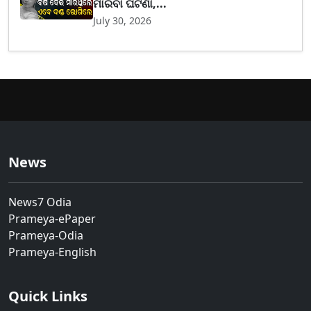
ମାରିବା ଘଟଣା,...
July 30, 2026
News
News7 Odia
Prameya-ePaper
Prameya-Odia
Prameya-English
Quick Links