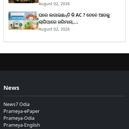
August 02, 2026
ଘରେ ଲଗାଇଛନ୍ତି କି AC ? ତେବେ ଆଗକୁ
ଲାଗିପାରେ ଜରିମାନା,...
August 02, 2026
News
News7 Odia
Prameya-ePaper
Prameya-Odia
Prameya-English