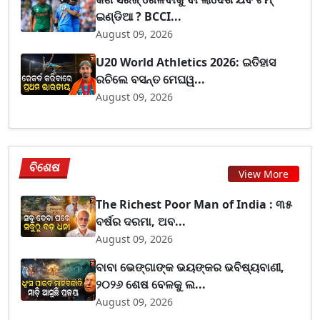
ଇଣ୍ଡିଆ ? BCCI...
August 09, 2026
U20 World Athletics 2026: ଇତିହାସ
ରଚିଲେ ବସନ୍ତ ମେଘୱ...
August 09, 2026
ବିଶେଷ
View More
The Richest Poor Man of India : ୩୫
ବର୍ଷର ଦରମା, ଅବ...
August 09, 2026
ବାବା ଭେଙ୍ଗାଙ୍କ ଭୟଙ୍କର ଭବିଷ୍ୟବାଣୀ,
୨୦୨୬ ଶେଷ ବେଳକୁ ଲ...
August 09, 2026