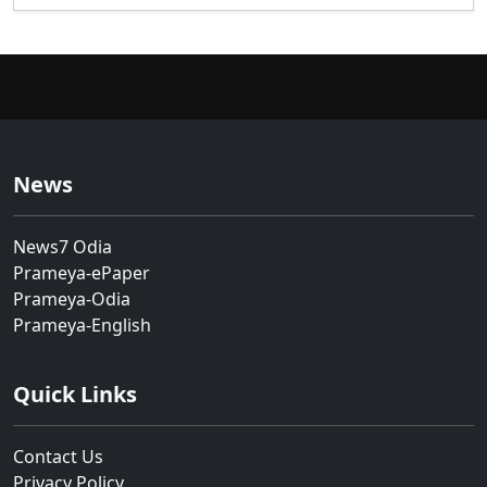
News
News7 Odia
Prameya-ePaper
Prameya-Odia
Prameya-English
Quick Links
Contact Us
Privacy Policy