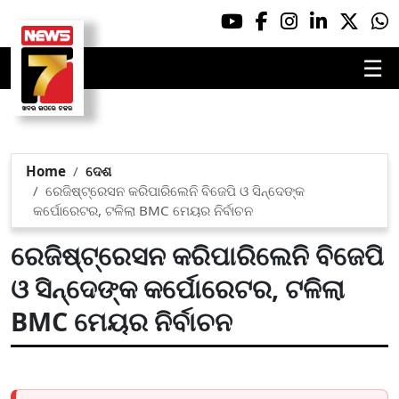
☰
Home
ଦେଶ
ରେଜିଷ୍ଟ୍ରେସନ କରିପାରିଲେନି ବିଜେପି ଓ ସିନ୍ଦେଙ୍କ
କର୍ପୋରେଟର, ଟଳିଲା BMC ମେୟର ନିର୍ବାଚନ
ରେଜିଷ୍ଟ୍ରେସନ କରିପାରିଲେନି ବିଜେପି
ଓ ସିନ୍ଦେଙ୍କ କର୍ପୋରେଟର, ଟଳିଲା
BMC ମେୟର ନିର୍ବାଚନ