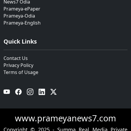
News7 Odia
Prameya-ePaper
Prameya-Odia
Prameya-English
Quick Links
Contact Us
Privacy Policy
Terms of Usage
YouTube
Facebook
Instagram
Linkedin
Twitter
www.prameyanews7.com
Copyright © 2025 - Summa Real Media Private