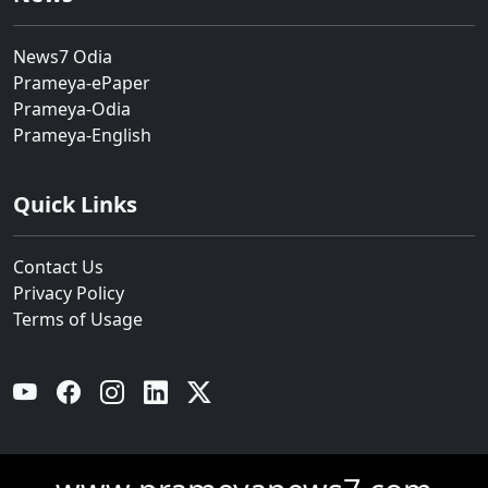
News7 Odia
Prameya-ePaper
Prameya-Odia
Prameya-English
Quick Links
Contact Us
Privacy Policy
Terms of Usage
YouTube
Facebook
Instagram
Linkedin
Twitter