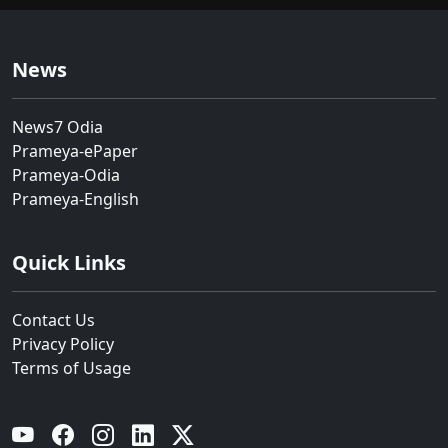
News
News7 Odia
Prameya-ePaper
Prameya-Odia
Prameya-English
Quick Links
Contact Us
Privacy Policy
Terms of Usage
YouTube
Facebook
Instagram
Linkedin
Twitter