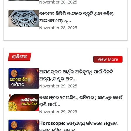
November 28, 2025
ଭାରତର ଜିଡିପି ଡାଟାରେ ତ୍ରୁଟି ଥିବା କହିଲା
ଆଇଏମଏଫ୍‌: ନ୍...
November 28, 2025
ରାଶିଫଳ
View More
ଆପଣଙ୍କର ଆର୍ଥିକ ଅଭିବୃଦ୍ଧି ପାଇଁ ଦିନଟି
ଅତ୍ୟନ୍ତ ଶୁଭ ଅଟ...
November 29, 2025
ନଭେମ୍ବର ୨୯ ତାରିଖ, ଶନିବାର ; ଜାଣନ୍ତୁ କେଉଁ
ରାଶି ପାଇଁ...
November 29, 2025
Horoscope: ଦାମ୍ପତ୍ୟ ଜୀବନରେ ମଧୁରତା
ବଜାୟ ରହିବ, ଧନ ଲା...