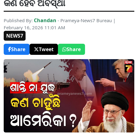
କଣ ହେବ ଅବସ୍ଥା
Chandan
Published By:
- Prameya-News7 Bureau |
February 16, 2026 11:01 AM
NEWS7
Share
Tweet
Share