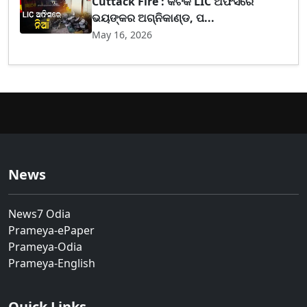
Cuttack Fire : କଟକ LIC ଅଫିସରେ
ଭୟଙ୍କର ଅଗ୍ନିକାଣ୍ଡ, ପ...
May 16, 2026
News
News7 Odia
Prameya-ePaper
Prameya-Odia
Prameya-English
Quick Links