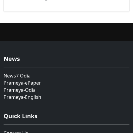
News
News7 Odia
Prameya-ePaper
Prameya-Odia
Prameya-English
Quick Links
Contact Us