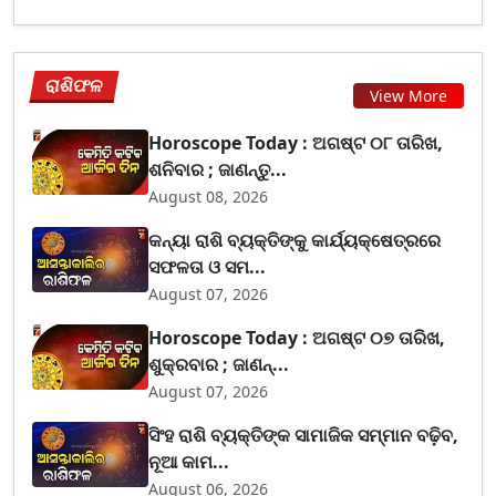
ରାଶିଫଳ
View More
Horoscope Today : ଅଗଷ୍ଟ ୦୮ ତାରିଖ,
ଶନିବାର ; ଜାଣନ୍ତୁ...
August 08, 2026
କନ୍ୟା ରାଶି ବ୍ୟକ୍ତିଙ୍କୁ କାର୍ଯ୍ୟକ୍ଷେତ୍ରରେ
ସଫଳତା ଓ ସମ...
August 07, 2026
Horoscope Today : ଅଗଷ୍ଟ ୦୭ ତାରିଖ,
ଶୁକ୍ରବାର ; ଜାଣନ୍...
August 07, 2026
ସିଂହ ରାଶି ବ୍ୟକ୍ତିଙ୍କ ସାମାଜିକ ସମ୍ମାନ ବଢ଼ିବ,
ନୂଆ କାମ...
August 06, 2026