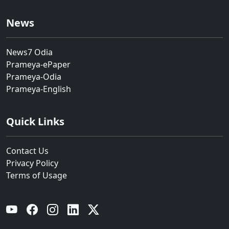
News
News7 Odia
Prameya-ePaper
Prameya-Odia
Prameya-English
Quick Links
Contact Us
Privacy Policy
Terms of Usage
YouTube
Facebook
Instagram
Linkedin
Twitter