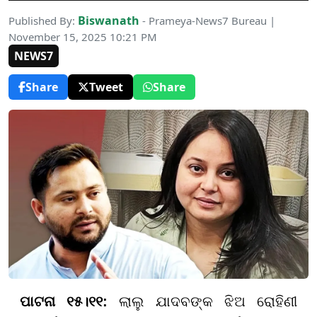
Biswanath
Published By:
- Prameya-News7 Bureau |
November 15, 2025 10:21 PM
NEWS7
Share
Tweet
Share
ପାଟନା ୧୫।୧୧:
ଲାଲୁ ଯାଦବଙ୍କ ଝିଅ ରୋହିଣୀ