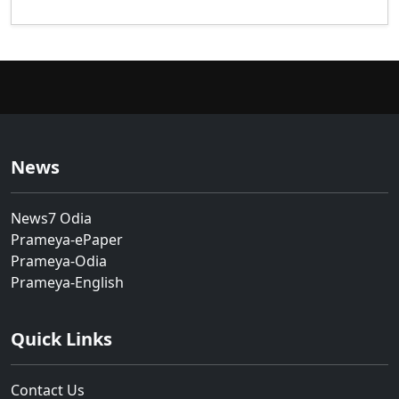
News
News7 Odia
Prameya-ePaper
Prameya-Odia
Prameya-English
Quick Links
Contact Us