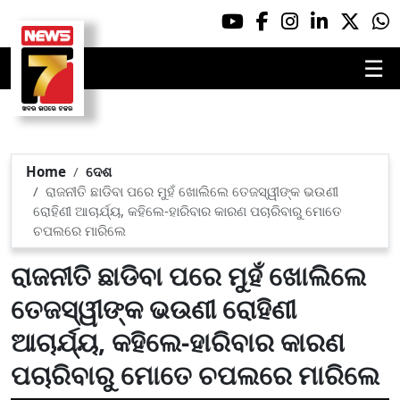
☰
Home
ଦେଶ
ରାଜନୀତି ଛାଡିବା ପରେ ମୁହଁ ଖୋଲିଲେ ତେଜସ୍ୱୀଙ୍କ ଭଉଣୀ
ରୋହିଣୀ ଆଚାର୍ଯ୍ୟ, କହିଲେ-ହାରିବାର କାରଣ ପଚାରିବାରୁ ମୋତେ
ଚପଲରେ ମାରିଲେ
ରାଜନୀତି ଛାଡିବା ପରେ ମୁହଁ ଖୋଲିଲେ
ତେଜସ୍ୱୀଙ୍କ ଭଉଣୀ ରୋହିଣୀ
ଆଚାର୍ଯ୍ୟ, କହିଲେ-ହାରିବାର କାରଣ
ପଚାରିବାରୁ ମୋତେ ଚପଲରେ ମାରିଲେ