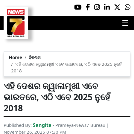
☰
Home
ବିଶେଷ
ଏହି ଦେଶର ଜ୍ୱାଳାମୂଖୀ ଏବେ ଭାରତରେ, ଏଠି ଏବେ 2025 ନୁହେଁ
2018
ଏହି ଦେଶର ଜ୍ୱାଳାମୂଖୀ ଏବେ
ଭାରତରେ, ଏଠି ଏବେ 2025 ନୁହେଁ
2018
Sangita
Published By:
- Prameya-News7 Bureau |
November 26, 2025 07:30 PM