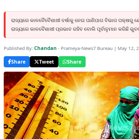
ରାଜ୍ୟରେ କାଳବୈବୈଶାଖୀ ବର୍ଷାକୁ ନେଇ ପାଣିପାଗ ବିଭାଗ ପକ୍ଷରୁ ୟେଲୋ
ରାଜ୍ୟରେ କାଳବୈଶାଖୀ ପ୍ରଭାବ ରହିବ ବୋଲି ପୂର୍ବାନୁମାନ କରିଛି ଭୁ
Chandan
Published By:
- Prameya-News7 Bureau | May 12, 
Share
Tweet
Share