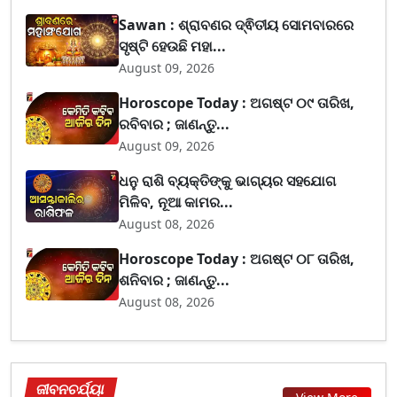
Sawan : ଶ୍ରାବଣର ଦ୍ଵିତୀୟ ସୋମବାରରେ
ସୃଷ୍ଟି ହେଉଛି ମହା...
August 09, 2026
Horoscope Today : ଅଗଷ୍ଟ ୦୯ ତାରିଖ,
ରବିବାର ; ଜାଣନ୍ତୁ...
August 09, 2026
ଧନୁ ରାଶି ବ୍ୟକ୍ତିଙ୍କୁ ଭାଗ୍ୟର ସହଯୋଗ
ମିଳିବ, ନୂଆ କାମର...
August 08, 2026
Horoscope Today : ଅଗଷ୍ଟ ୦୮ ତାରିଖ,
ଶନିବାର ; ଜାଣନ୍ତୁ...
August 08, 2026
ଜୀବନଚର୍ଯ୍ୟା