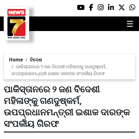
☰
Home
ବିଦେଶ
ପାକିସ୍ତାନରେ ୨ ଜଣ ବିଦେଶୀ ମହିଳାଙ୍କୁ ଗଣଦୁଷ୍କର୍ମ,
ଉପପ୍ରଧାନମନ୍ତ୍ରୀ ଇଶାକ ଦାରଙ୍କ ସଂପର୍କୀୟ ଗିରଫ
ପାକିସ୍ତାନରେ ୨ ଜଣ ବିଦେଶୀ
ମହିଳାଙ୍କୁ ଗଣଦୁଷ୍କର୍ମ,
ଉପପ୍ରଧାନମନ୍ତ୍ରୀ ଇଶାକ ଦାରଙ୍କ
ସଂପର୍କୀୟ ଗିରଫ