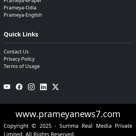
Prameya-ePaper
Prameya-Odia
Prameya-English
Quick Links
Contact Us
Privacy Policy
Terms of Usage
YouTube
Facebook
Instagram
Linkedin
Twitter
www.prameyanews7.com
Copyright © 2025 - Summa Real Media Private
Limited. All Rights Reserved.