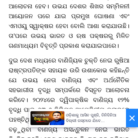
ଆଲୋଚନା ହେବ। ଉଭଯ ଦେଶର ଶିଖର ସମ୍ମିଳନୀ
ଆୟୋଜନ ପରେ ଯାଇ ପ୍ରମୁଖ ଘୋଷଣା ଏବଂ
ଏମଓୟୁ ସ୍ୱାକ୍ଷର ହେବା ବୋଲି ଆଶା କରାଯାଉଛି।
ତା’ପରେ ଉଭୟ ଭାରତ ଓ ଋଷ ପକ୍ଷରରୁ ମିଳିତ
ଗଣମାଧ୍ୟମ ବିବୃତ୍ତି ପ୍ରକାଶ କରାଯାଇପାରେ।
ଦୁଇ ଦେଶ ମଧ୍ୟରେ ବାଣିଜ୍ୟିକ ଚୁକ୍ତି ନେଇ ରୁଷିଆ
ରାଷ୍ଟ୍ରପତିଙ୍କ ସହାୟକ ଉରି ଉଶାକୋଭ କହିଛନ୍ତି
ଯେ ଉଭୟ ନେତା ବାଣିଜ୍ୟ ଏବଂ ଅର୍ଥନୈତିକ
ସହଭାଗୀତା ବୃଦ୍ଧି ସମ୍ପର୍କରେ ବିସ୍ତୃତ ଆଲୋଚନା
କରିବେ। ୨୦୨୪ରେ ଦ୍ୱିପାକ୍ଷିକ ବାଣିଜ୍ୟ ୧୨%
ବୃଦ୍ଧି ପାଇ ୬୩.୬ ବିଲିୟନ ଆମେରିକୀୟ ଡଲାରରେ
×
ଓଡ଼ିଶାକୁ ଆସିବ ପୁଞ୍ଜି, ତିନିଦିନିଆ
ପହଞ୍ଚିଥିଲା। ହେଲେ ଗୋଟେ ସମସ୍ୟା ହେଉଛି
ଦିଲ୍ଲୀ ଗସ୍ତରେ ଯିବେ
ମୁଖ୍ୟମନ୍ତ୍ରୀ ମୋହନ ମାଝୀ
ବଢ଼ୁଥିବା ବାଣିଜ୍ୟ ଅସନ୍ତୁଳନ ନେଇ ଭାରତ