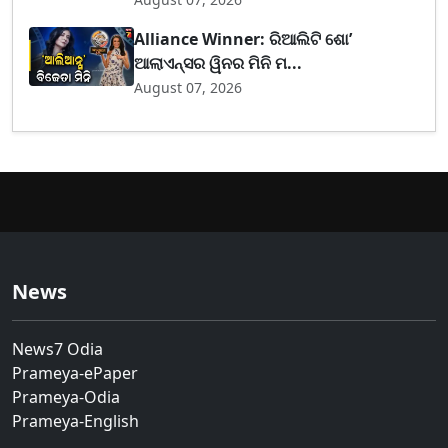
Alliance Winner: ରିଆଲିଟି ଶୋ’
ଆଲାଏନ୍ସର ୱିନର ମିନି ମ...
August 07, 2026
News
News7 Odia
Prameya-ePaper
Prameya-Odia
Prameya-English