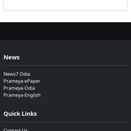
News
News7 Odia
Prameya-ePaper
Prameya-Odia
Prameya-English
Quick Links
Contact Us