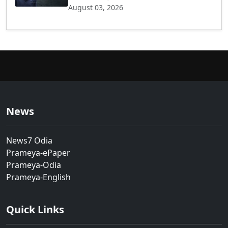
August 03, 2026
News
News7 Odia
Prameya-ePaper
Prameya-Odia
Prameya-English
Quick Links