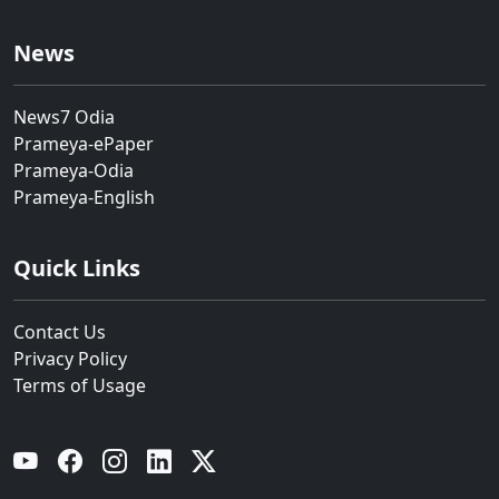
News
News7 Odia
Prameya-ePaper
Prameya-Odia
Prameya-English
Quick Links
Contact Us
Privacy Policy
Terms of Usage
YouTube
Facebook
Instagram
Linkedin
Twitter