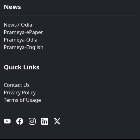
News
News7 Odia
Prameya-ePaper
Prameya-Odia
Prameya-English
Quick Links
Contact Us
Privacy Policy
Terms of Usage
YouTube
Facebook
Instagram
Linkedin
Twitter