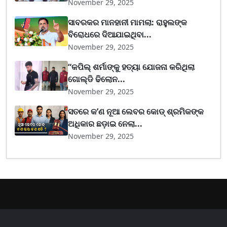
November 29, 2025
ସାବରକର ମାନହାନୀ ମାମଲା: ରାହୁଲଙ୍କ
ବିରୋଧରେ ଦିଆଯାଇଥିବା...
November 29, 2025
“କପିଲ୍ ଶର୍ମାଙ୍କୁ ହତ୍ୟା ଯୋଜନା କରିଥିଲା
ଗୋଲ୍ଡି ଢିଲୋନ...
November 29, 2025
ସତରେ କ’ଣ ନୂଆ ଲେବର କୋଡ୍‌ ଶ୍ରମିକଙ୍କ
ଅଧିକାର ଛଡ଼ାଇ ନେଲା...
November 29, 2025