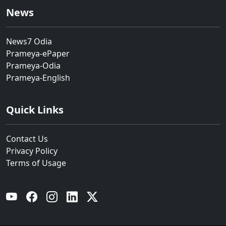
News
News7 Odia
Prameya-ePaper
Prameya-Odia
Prameya-English
Quick Links
Contact Us
Privacy Policy
Terms of Usage
YouTube
Facebook
Instagram
Linkedin
Twitter