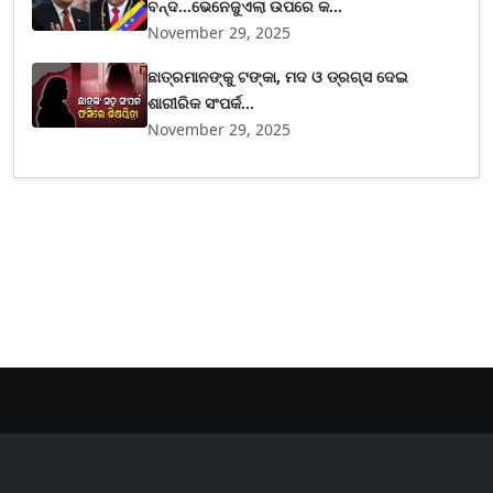
ବନ୍ଦ...ଭେନେଜୁଏଲା ଉପରେ କ...
November 29, 2025
ଛାତ୍ରମାନଙ୍କୁ ଟଙ୍କା, ମଦ ଓ ଡ୍ରଗ୍ସ ଦେଇ
ଶାରୀରିକ ସଂପର୍କ...
November 29, 2025
er