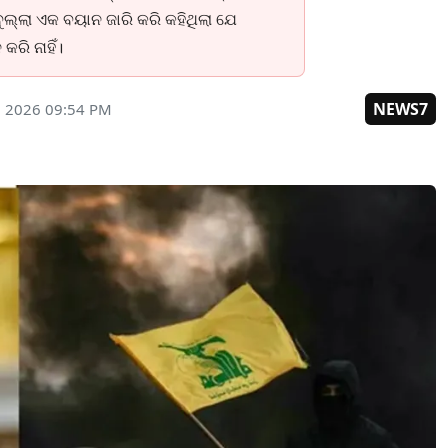
ବୁଲ୍ଲା ଏକ ବୟାନ ଜାରି କରି କହିଥିଲା ଯେ
କରି ନାହିଁ।
NEWS7
, 2026 09:54 PM