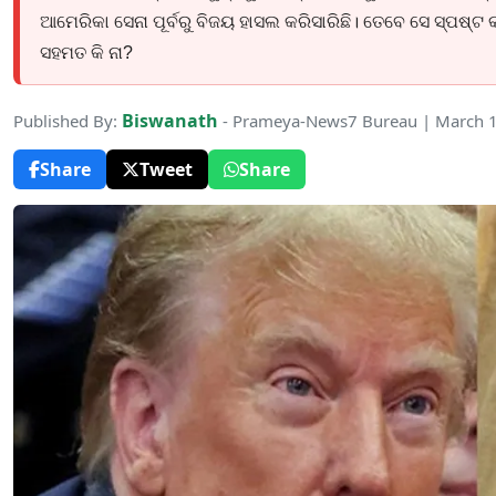
ଆମେରିକା ସେନା ପୂର୍ବରୁ ବିଜୟ ହାସଲ କରିସାରିଛି। ତେବେ ସେ ସ୍ପଷ୍ଟ
ସହମତ କି ନା?
Biswanath
Published By:
- Prameya-News7 Bureau | March 
Share
Tweet
Share