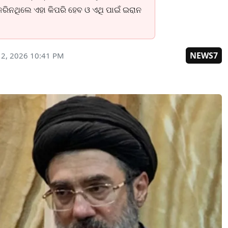
 କରିନଥିଲେ ଏହା କିପରି ହେବ ଓ ଏଥି ପାଇଁ ଇରାନ
NEWS7
12, 2026 10:41 PM