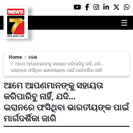
☰
Home
ଦେଶ
ଆମେ ଆପଣମାନଙ୍କୁ ସହାୟତା କରିପାରିବୁ ନାହିଁ, ଯଦି...
ଇରାନରେ ଫସିଥିବା ଭାରତୀୟଙ୍କ ପାଇଁ ମାର୍ଗଦର୍ଶିକା ଜାରି
ଆମେ ଆପଣମାନଙ୍କୁ ସହାୟତା
କରିପାରିବୁ ନାହିଁ, ଯଦି...
ଇରାନରେ ଫସିଥିବା ଭାରତୀୟଙ୍କ ପାଇଁ
ମାର୍ଗଦର୍ଶିକା ଜାରି