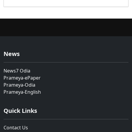
News
News7 Odia
Prameya-ePaper
Prameya-Odia
Prameya-English
Quick Links
Contact Us