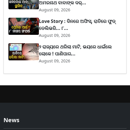
ଅମରନାଥ ବାବାଙ୍କ ଦର୍...
August 09, 2026
Love Story : ଦିନରେ ଅଫିସ୍, ରାତିରେ ଫୁଡ୍
ଡେଲିଭରି... ୮...
August 09, 2026
୨ ରାଜ୍ୟରେ ଥରିଲା ମାଟି, ଭୟରେ ଧାଇଁଲେ
ଲୋକେ ! ପାଣିପାଗ...
August 09, 2026
News