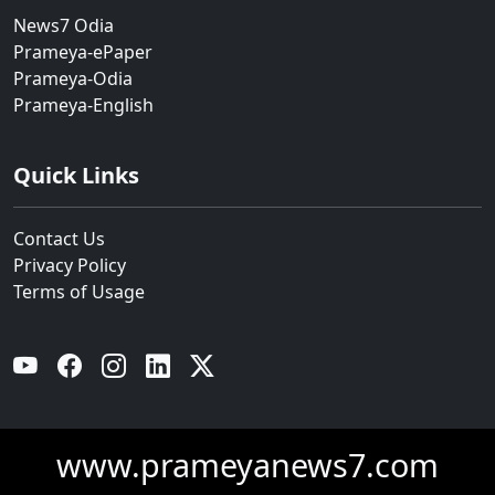
News7 Odia
Prameya-ePaper
Prameya-Odia
Prameya-English
Quick Links
Contact Us
Privacy Policy
Terms of Usage
YouTube
Facebook
Instagram
Linkedin
Twitter
www.prameyanews7.com