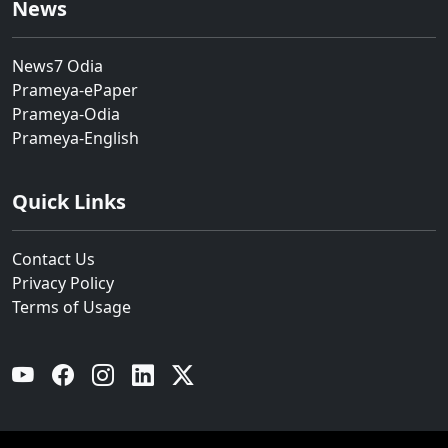
News
News7 Odia
Prameya-ePaper
Prameya-Odia
Prameya-English
Quick Links
Contact Us
Privacy Policy
Terms of Usage
YouTube
Facebook
Instagram
Linkedin
Twitter