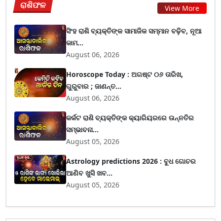
ରାଶିଫଳ
View More
ସିଂହ ରାଶି ବ୍ୟକ୍ତିଙ୍କ ସାମାଜିକ ସମ୍ମାନ ବଢ଼ିବ, ନୂଆ
କାମ...
August 06, 2026
Horoscope Today : ଅଗଷ୍ଟ ୦୬ ତାରିଖ,
ଗୁରୁବାର ; ଜାଣନ୍ତ...
August 06, 2026
କର୍କଟ ରାଶି ବ୍ୟକ୍ତିଙ୍କ କ୍ୟାରିୟରରେ ଉନ୍ନତିର
ସମ୍ଭାବନା...
August 05, 2026
Astrology predictions 2026 : ବୁଧ ଗୋଚର
ଆଣିବ ଖୁସି ଖବ...
August 05, 2026