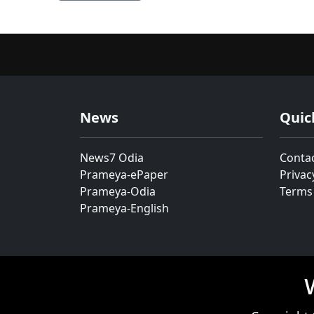
News
Quic
News7 Odia
Conta
Prameya-ePaper
Privac
Prameya-Odia
Terms
Prameya-English