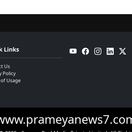
k Links
YouTube
Facebook
Instagram
Linkedin
Twitt
ct Us
y Policy
 of Usage
www.prameyanews7.co