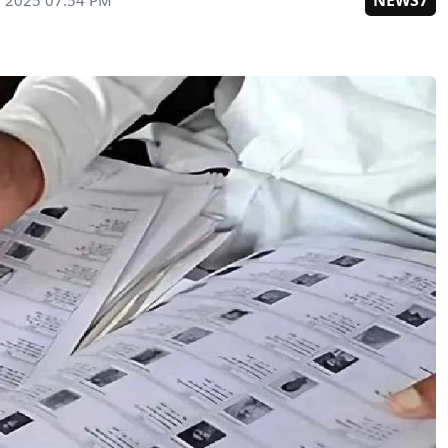
NEWS7
, 2025 07:54 PM