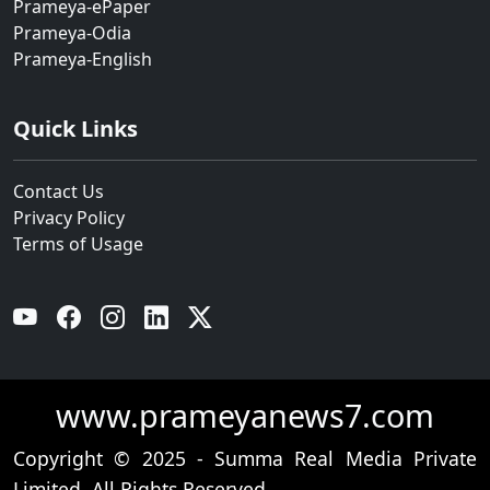
Prameya-ePaper
Prameya-Odia
Prameya-English
Quick Links
Contact Us
Privacy Policy
Terms of Usage
YouTube
Facebook
Instagram
Linkedin
Twitter
www.prameyanews7.com
Copyright © 2025 - Summa Real Media Private
Limited. All Rights Reserved.