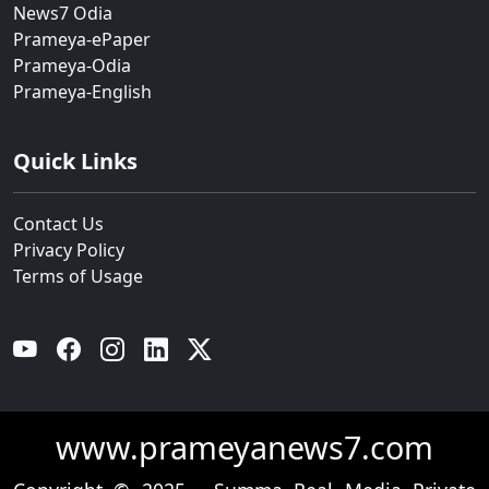
News7 Odia
Prameya-ePaper
Prameya-Odia
Prameya-English
Quick Links
Contact Us
Privacy Policy
Terms of Usage
YouTube
Facebook
Instagram
Linkedin
Twitter
www.prameyanews7.com