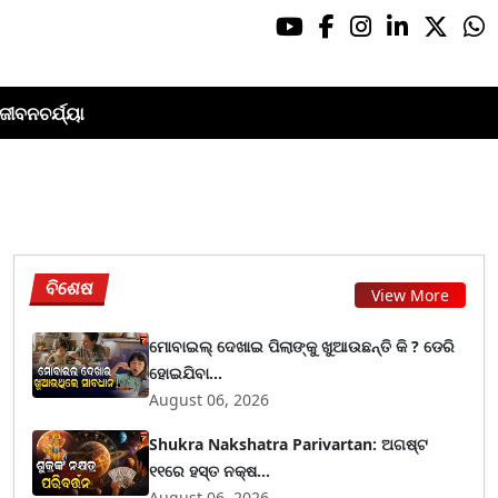
ଜୀବନଚର୍ଯ୍ୟା
ବିଶେଷ
View More
ମୋବାଇଲ୍ ଦେଖାଇ ପିଲାଙ୍କୁ ଖୁଆଉଛନ୍ତି କି ? ଡେରି
ହୋଇଯିବା...
August 06, 2026
Shukra Nakshatra Parivartan: ଅଗଷ୍ଟ
୧୧ରେ ହସ୍ତ ନକ୍ଷ...
August 06, 2026