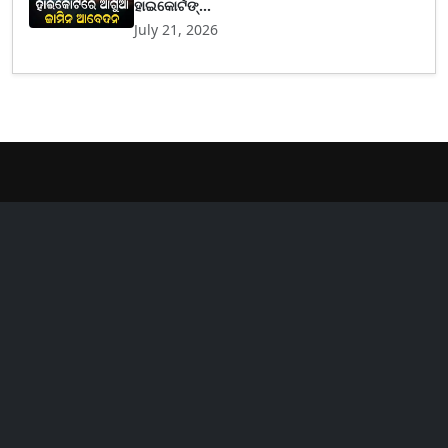
ହାଇକୋର୍ଟଙ୍...
July 21, 2026
er