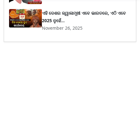
ଏହି ଦେଶର ଜ୍ୱାଳାମୂଖୀ ଏବେ ଭାରତରେ, ଏଠି ଏବେ
2025 ନୁହେଁ...
November 26, 2025