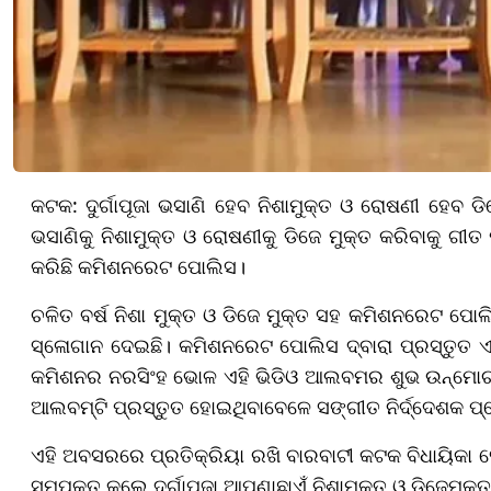
କଟକ: ଦୁର୍ଗାପୂଜା ଭସାଣି ହେବ ନିଶାମୁକ୍ତ ଓ ରୋଷଣୀ ହେବ ଡିଜେ
ଭସାଣିକୁ ନିଶାମୁକ୍ତ ଓ ରୋଷଣୀକୁ ଡିଜେ ମୁକ୍ତ କରିବାକୁ ଗୀ
କରିଛି କମିଶନରେଟ ପୋଲିସ।
ଚଳିତ ବର୍ଷ ନିଶା ମୁକ୍ତ ଓ ଡିଜେ ମୁକ୍ତ ସହ କମିଶନରେଟ ପୋଲି
ସ୍ଳୋଗାନ ଦେଇଛି। କମିଶନରେଟ ପୋଲିସ ଦ୍ବାରା ପ୍ରସ୍ତୁତ ଏ
କମିଶନର ନରସିଂହ ଭୋଳ ଏହି ଭିଡିଓ ଆଲବମର ଶୁଭ ଉନ୍ମୋଚନ କର
ଆଲବମ୍‌ଟି ପ୍ରସ୍ତୁତ ହୋଇଥିବାବେଳେ ସଙ୍ଗୀତ ନିର୍ଦ୍ଦେଶକ ପ୍ର
ଏହି ଅବସରରେ ପ୍ରତିକ୍ରିୟା ରଖି ବାରବାଟୀ କଟକ ବିଧାୟିକା ସୋଫ
ସମ୍ପୃକ୍ତ କଲେ ଦୁର୍ଗାପୂଜା ଆପଣାଛାଏଁ ନିଶାମୁକ୍ତ ଓ ଡିଜେମୁକ