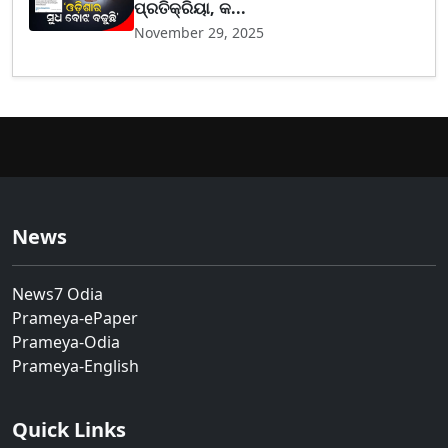
ପ୍ରତିକ୍ରିୟା, କ...
November 29, 2025
News
News7 Odia
Prameya-ePaper
Prameya-Odia
Prameya-English
Quick Links