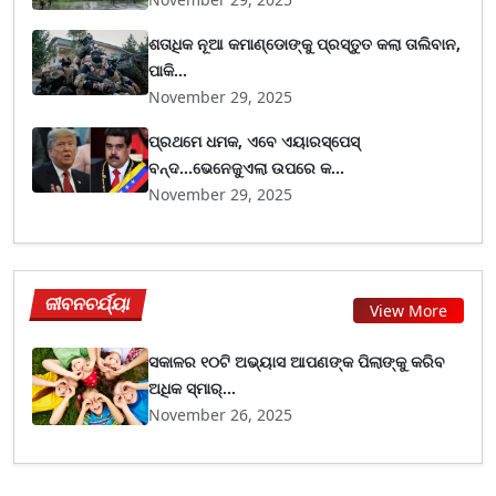
ଶତାଧିକ ନୂଆ କମାଣ୍ଡୋଙ୍କୁ ପ୍ରସ୍ତୁତ କଲା ତାଲିବାନ,
ପାକି...
November 29, 2025
ପ୍ରଥମେ ଧମକ, ଏବେ ଏୟାରସ୍ପେସ୍
ବନ୍ଦ...ଭେନେଜୁଏଲା ଉପରେ କ...
November 29, 2025
ଜୀବନଚର୍ଯ୍ୟା
View More
ସକାଳର ୧୦ଟି ଅଭ୍ୟାସ ଆପଣଙ୍କ ପିଲାଙ୍କୁ କରିବ
ଅଧିକ ସ୍ମାର୍...
November 26, 2025