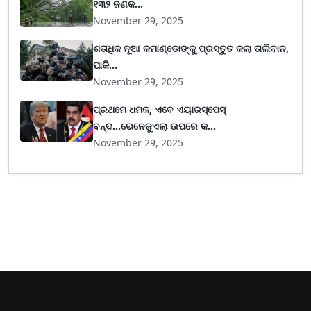
୧୩୨ ଜଣକ...
November 29, 2025
ଶତାଧିକ ନୂଆ କମାଣ୍ଡୋଙ୍କୁ ପ୍ରସ୍ତୁତ କଲା ତାଲିବାନ,
ପାକି...
November 29, 2025
ପ୍ରଥମେ ଧମକ, ଏବେ ଏୟାରସ୍ପେସ୍
ବନ୍ଦ...ଭେନେଜୁଏଲା ଉପରେ କ...
November 29, 2025