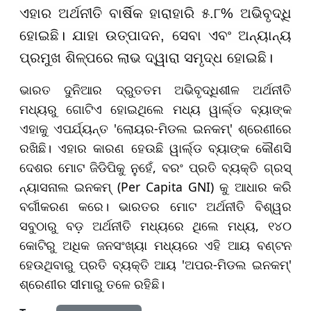
ଏହାର ଅର୍ଥନୀତି ବାର୍ଷିକ ହାରାହାରି ୫.୮% ଅଭିବୃଦ୍ଧି
ହୋଇଛି। ଯାହା ଉତ୍ପାଦନ, ସେବା ଏବଂ ଅନ୍ୟାନ୍ୟ
ପ୍ରମୁଖ ଶିଳ୍ପରେ ଲାଭ ଦ୍ୱାରା ସମୃଦ୍ଧ ହୋଇଛି।
ଭାରତ ଦୁନିଆର ଦ୍ରୁତତମ ଅଭିବୃଦ୍ଧିଶୀଳ ଅର୍ଥନୀତି
ମଧ୍ୟରୁ ଗୋଟିଏ ହୋଇଥିଲେ ମଧ୍ୟ ୱାର୍ଲ୍ଡ ବ୍ୟାଙ୍କ
ଏହାକୁ ଏପର୍ଯ୍ୟନ୍ତ 'ଲୋୟର-ମିଡଲ ଇନକମ୍' ଶ୍ରେଣୀରେ
ରଖିଛି। ଏହାର କାରଣ ହେଉଛି ୱାର୍ଲ୍ଡ ବ୍ୟାଙ୍କ କୌଣସି
ଦେଶର ମୋଟ ଜିଡିପିକୁ ନୁହେଁ, ବରଂ ପ୍ରତି ବ୍ୟକ୍ତି ଗ୍ରସ୍
ନ୍ୟାସନାଲ ଇନକମ୍ (Per Capita GNI) କୁ ଆଧାର କରି
ବର୍ଗୀକରଣ କରେ। ଭାରତର ମୋଟ ଅର୍ଥନୀତି ବିଶ୍ୱର
ସବୁଠାରୁ ବଡ଼ ଅର୍ଥନୀତି ମଧ୍ୟରେ ଥିଲେ ମଧ୍ୟ, ୧୪୦
କୋଟିରୁ ଅଧିକ ଜନସଂଖ୍ୟା ମଧ୍ୟରେ ଏହି ଆୟ ବଣ୍ଟନ
ହେଉଥିବାରୁ ପ୍ରତି ବ୍ୟକ୍ତି ଆୟ 'ଅପର-ମିଡଲ ଇନକମ୍'
ଶ୍ରେଣୀର ସୀମାରୁ ତଳେ ରହିଛି।