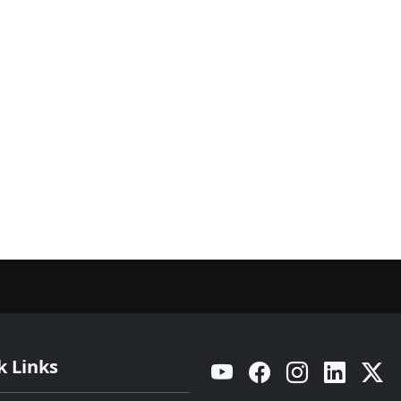
k Links
YouTube
Facebook
Instagram
Linkedin
Twitt