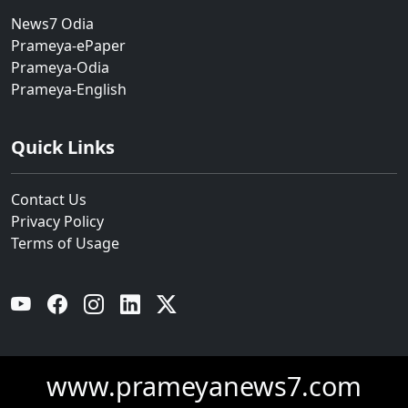
News7 Odia
Prameya-ePaper
Prameya-Odia
Prameya-English
Quick Links
Contact Us
Privacy Policy
Terms of Usage
YouTube
Facebook
Instagram
Linkedin
Twitter
www.prameyanews7.com