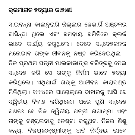
କ୍ରମାଗତ ହତ୍ୟାର କାହାଣୀ
ସାଇବନ୍ନା କାଲାବୁରାଗି ଜିଲ୍ଲାର ଜେଭାର୍ଗି ଅଞ୍ଚଳର
ବାସିନ୍ଦା ଥିଲେ ଏବଂ ସମବାୟ ସମିତିରେ କ୍ଲର୍କ
ଭାବେ କାର୍ଯ୍ୟ କରୁଥିଲେ। ତେବେ ସନ୍ଦେହଜନକ
ମନୋଭାବ ତାଙ୍କ ଜୀବନକୁ ନଷ୍ଟ କରିଦେଇଥିଲା ।
ନିଜ ପ୍ରଥମ ପତ୍ନୀ ମାଲକାଭାଙ୍କ ଚରିତ୍ରକୁ ନେଇ
ସନ୍ଦେହ କରି ସେ ତାଙ୍କୁ ନିର୍ମମ ଭାବେ ହତ୍ୟା
କରିଥିଲେ। ଏଥିପାଇଁ ତାଙ୍କୁ ଆଜୀବନ କାରାଦଣ୍ଡ
ମିଳିଥିଲା। ୧୯୯୪ରେ ପାରୋଲ୍ରେ ବାହାରକୁ ଆସି ସେ
ଦ୍ୱିତୀୟ ବିବାହ କରିଥିଲେ। ପରେ ପୁଣି ସନ୍ଦେହ
ବଶତଃ ସେ ନିଜ ଦ୍ୱିତୀୟ ପତ୍ନୀ ନାଗାମ୍ମା ଏବଂ
ତାଙ୍କୁ ବଞ୍ଚାଇବାକୁ ଚେଷ୍ଟା କରୁଥିବା ନିଜର ଶିଶୁ
କନ୍ୟା ବିଜୟଲକ୍ଷ୍ମୀଙ୍କୁ ଅତି ନିର୍ଦ୍ଦୟ ଭାବେ